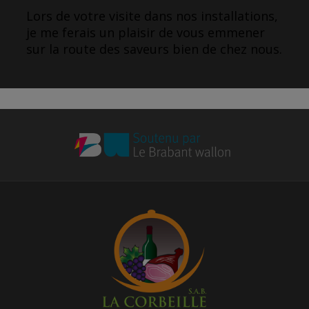
Lors de votre visite dans nos installations,
je me ferais un plaisir de vous emmener
sur la route des saveurs bien de chez nous.