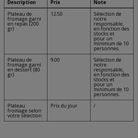
Description
Prix
Note
Plateau de
12.50
Sélection de
fromage garni
notre
en repas (200
responsable,
gr)
en fonction des
stocks et
pour un
minimum de 10
personnes.
Plateau de
9.00
Sélection de
fromage garni
notre
en dessert (80
responsable,
gr)
en fonction des
stocks et
pour un
minimum de 10
personnes.
Plateau
Prix du jour
/
fromage selon
votre sélection