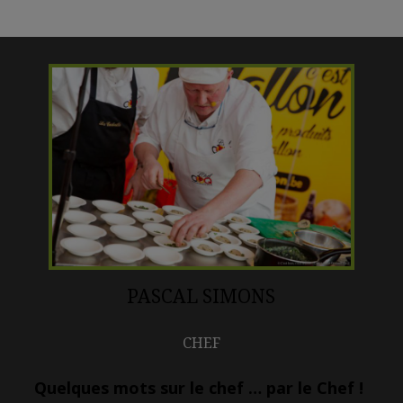
PASCAL SIMONS
CHEF
Quelques mots sur le chef … par le Chef !